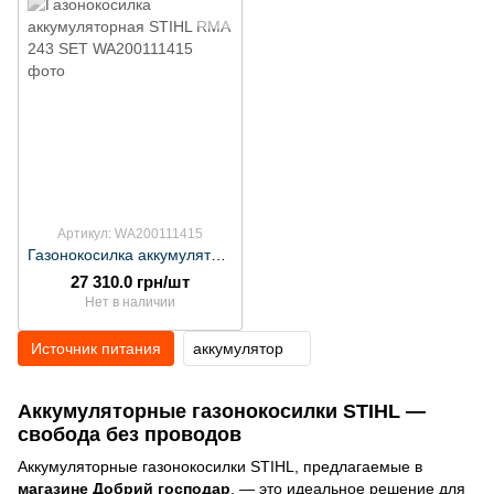
Артикул: WA200111415
Газонокосилка аккумуляторная STIHL RМА 243 SET
27 310.0 грн/шт
Нет в наличии
Источник питания
аккумулятор
Аккумуляторные газонокосилки STIHL —
свобода без проводов
Аккумуляторные газонокосилки STIHL, предлагаемые в
магазине Добрий господар
, — это идеальное решение для