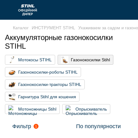
Каталог
ИНСТРУМЕНТ STIHL
Ухаживаем за садом и газон
Аккумуляторные газонокосилки
STIHL
Мотокосы STIHL
Газонокосилки Stihl
Газонокосилки-роботы STIHL
Газонокосилки-тракторы STIHL
Гарнитура Stihl для кошения
Мотоножницы Stihl
Опрыскиватель
Фильтр
По популярности
1