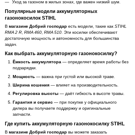
Уход за газоном в жилых зонах, где важен низкий шум.
Популярные модели аккумуляторных
газонокосилок STIHL
В
магазине Добрий господар
есть модели, такие как
STIHL
RMA 2 R
,
RMA 460
,
RMA 510
. Эти косилки обеспечивают
достаточную мощность и автономность для большинства
задач.
Как выбрать аккумуляторную газонокосилку?
Ёмкость аккумулятора
— определяет время работы без
подзарядки.
Мощность
— важна при густой или высокой траве.
Ширина кошения
— влияет на производительность.
Регулировка высоты
— даёт гибкость в высоте травы.
Гарантия и сервис
— при покупке у официального
дилера вы получаете поддержку и оригинальные
запчасти.
Где купить аккумуляторную газонокосилку STIHL
В
магазине Добрий господар
вы можете заказать